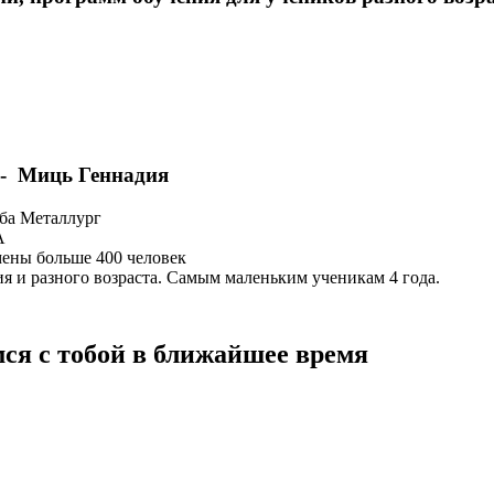
-
Миць Геннадия
уба Металлург
А
мены больше 400 человек
я и разного возраста. Самым маленьким ученикам 4 года.
мся с тобой в ближайшее время