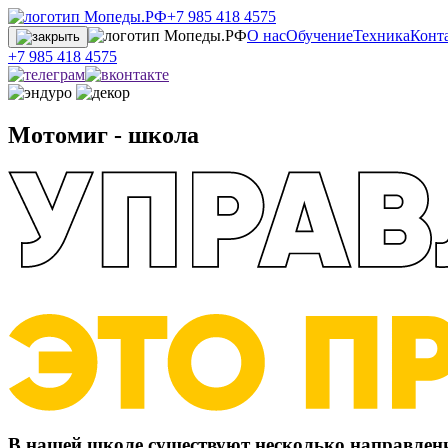
+7 985 418 4575
О нас
Обучение
Техника
Конт
+7 985 418 4575
Мотомиг - школа
В нашей школе существуют несколько направлени