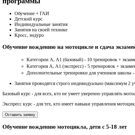
программы
Обучение + ГАИ
Детский курс
Индивидуальные занятия
Занятия на своей технике
Кросс, эндуро
Обучение вождению на мотоцикле и сдача экзаме
Категории А, А1 (базовый) - 10 тренировок + экзамен
Категория А, А1 (экспресс) - 5 тренировок + экзамен
Дополнительные тренировки для учеников школы - 2
Занятия проводятся строго индивидуально (максимум 2 уч
Базовый курс - для всех, кто не умеет уверенно управлять мот
Экспресс курс - для тех, кто имеет навыки управления мотоцик
Оставить заявку
Обучение вождению мотоцикла, дети с 5-18 лет