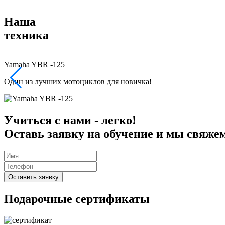
Наша
техника
Yamaha YBR -125
Один из лучших мотоциклов для новичка!
Учиться с нами - легко!
Оставь заявку на обучение и мы свяже
Оставить заявку
Подарочные сертификаты