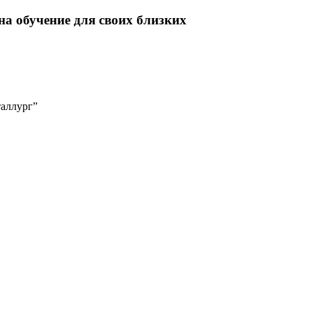
а обучение для своих близких
таллург”