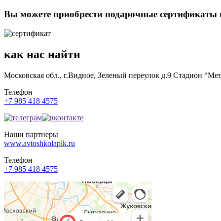
Вы можете приобрести подарочные сертификаты н
как нас найти
Московская обл., г.Видное, Зеленый переулок д.9 Стадион “Ме
Телефон
+7 985 418 4575
Наши партнеры
www.avtoshkolaplk.ru
Телефон
+7 985 418 4575